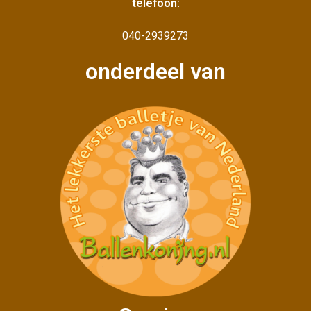
telefoon:
040-2939273
onderdeel van