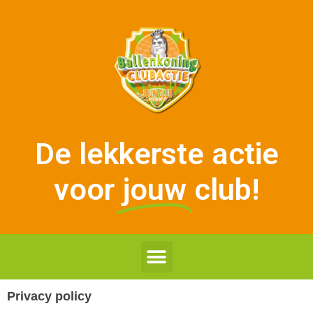
De lekkerste actie
voor
jouw
club!
Privacy policy