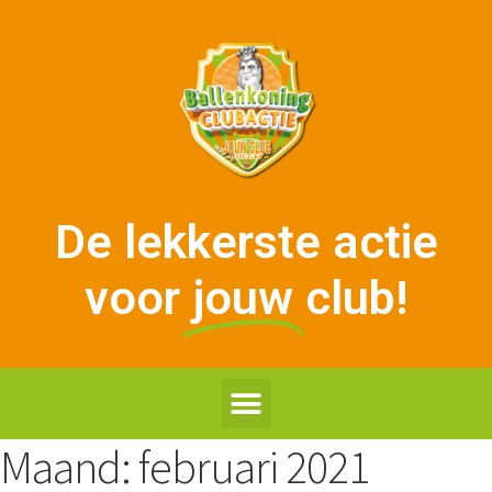
De lekkerste actie
voor
jouw
club!
Maand:
februari 2021